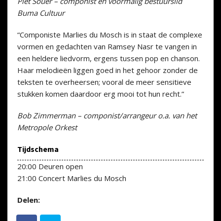
Piet Souer – componist en voormalig bestuurslid
Buma Cultuur
“Componiste Marlies du Mosch is in staat de complexe
vormen en gedachten van ­Ramsey Nasr te vangen in
een heldere liedvorm, ergens tussen pop en chanson.
Haar melodieën liggen goed in het gehoor zonder de
teksten te overheersen; vooral de meer sensitieve
stukken komen daardoor erg mooi tot hun recht.”
Bob Zimmerman – componist/arrangeur o.a. van het
Metropole Orkest
Tijdschema
20:00 Deuren open
21:00 Concert Marlies du Mosch
Delen: