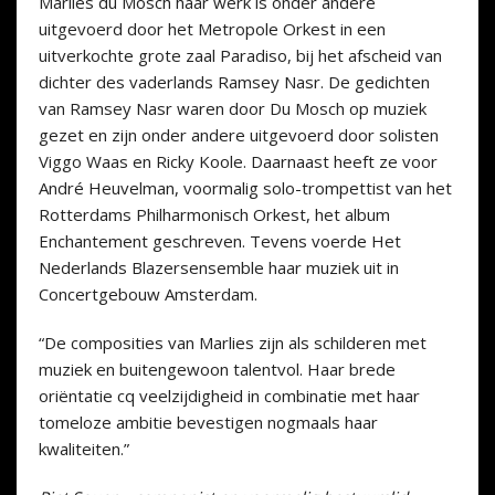
Marlies du Mosch haar werk is onder andere
uitgevoerd door het Metropole Orkest in een
uitverkochte grote zaal Paradiso, bij het afscheid van
dichter des vaderlands Ramsey Nasr. De gedichten
van Ramsey Nasr waren door Du Mosch op muziek
gezet en zijn onder andere ­uitgevoerd door solisten
Viggo Waas en Ricky Koole. Daarnaast heeft ze voor
André Heuvelman, voormalig solo-­trompettist van het
Rotterdams Philharmonisch Orkest, het album
Enchantement geschreven. Tevens voerde Het
Nederlands Blazersensemble haar muziek uit in
Concertgebouw Amsterdam.
“De composities van Marlies zijn als schilderen met
muziek en buitengewoon ­talentvol. Haar brede
oriëntatie cq veelzijdigheid in combinatie met haar
tomeloze ambitie ­bevestigen nogmaals haar
kwaliteiten.”