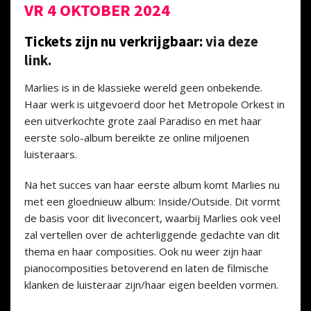
VR 4 OKTOBER 2024
Tickets zijn nu verkrijgbaar:
via deze
link.
Marlies is in de klassieke wereld geen onbekende.
Haar werk is uitgevoerd door het Metropole Orkest in
een uitverkochte grote zaal Paradiso en met haar
eerste solo-album bereikte ze online miljoenen
luisteraars.
Na het succes van haar eerste album komt Marlies nu
met een gloednieuw album: Inside/Outside. Dit vormt
de basis voor dit liveconcert, waarbij Marlies ook veel
zal vertellen over de achterliggende gedachte van dit
thema en haar composities. Ook nu weer zijn haar
pianocomposities betoverend en laten de filmische
klanken de luisteraar zijn/haar eigen beelden vormen.