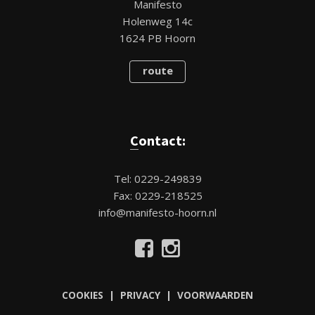
Manifesto
Holenweg 14c
1624 PB Hoorn
route
Contact:
Tel: 0229-249839
Fax: 0229-218525
info@manifesto-hoorn.nl
COOKIES | PRIVACY | VOORWAARDEN