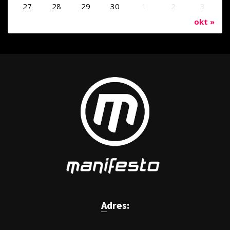
27
28
29
30
1
2
3
okt »
Adres: