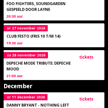
FOO FIGHTERS, SOUNDGARDEN
GESPEELD DOOR LAYNE
20:30
uur
vr 27 november 2026
CLUB FESTO (FRIS 10 T/M 14)
19:30
uur
za 28 november 2026
tickets
DEPECHE MODE TRIBUTE: DEPECHE
MOOD
21:00
uur
December
vr 11 december 2026
tickets
DANNY BRYANT - NOTHING LEFT