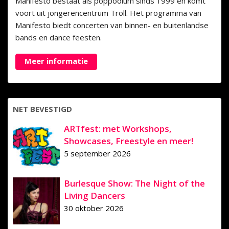
Manifesto bestaat als poppodium sinds 1999 en komt
voort uit jongerencentrum Troll. Het programma van
Manifesto biedt concerten van binnen- en buitenlandse
bands en dance feesten.
Meer informatie
NET BEVESTIGD
ARTfest: met Workshops,
Showcases, Freestyle en meer!
5 september 2026
Burlesque Show: The Night of the
Living Dancers
30 oktober 2026