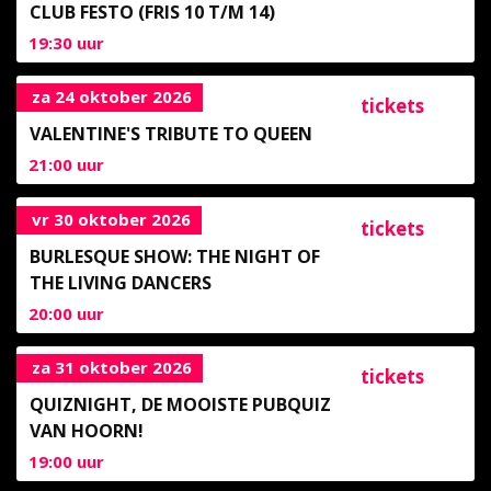
CLUB FESTO (FRIS 10 T/M 14)
19:30
uur
za 24 oktober 2026
tickets
VALENTINE'S TRIBUTE TO QUEEN
21:00
uur
vr 30 oktober 2026
tickets
BURLESQUE SHOW: THE NIGHT OF
THE LIVING DANCERS
20:00
uur
za 31 oktober 2026
tickets
QUIZNIGHT, DE MOOISTE PUBQUIZ
VAN HOORN!
19:00
uur