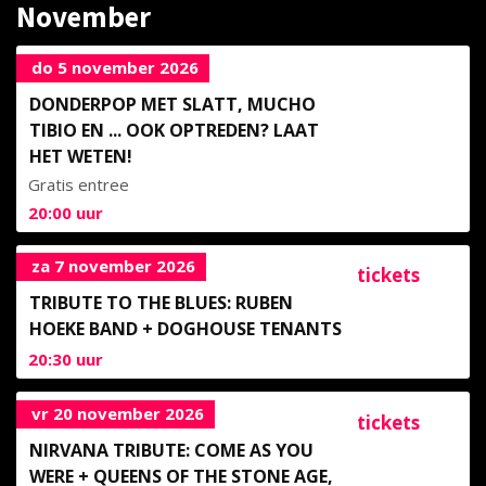
November
do 5 november 2026
DONDERPOP MET SLATT, MUCHO
TIBIO EN ... OOK OPTREDEN? LAAT
HET WETEN!
Gratis entree
20:00
uur
za 7 november 2026
tickets
TRIBUTE TO THE BLUES: RUBEN
HOEKE BAND + DOGHOUSE TENANTS
20:30
uur
vr 20 november 2026
tickets
NIRVANA TRIBUTE: COME AS YOU
WERE + QUEENS OF THE STONE AGE,