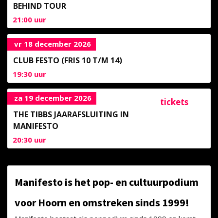
BEHIND TOUR
21:00
uur
vr 18 december 2026
CLUB FESTO (FRIS 10 T/M 14)
19:30
uur
za 19 december 2026
tickets
THE TIBBS JAARAFSLUITING IN
MANIFESTO
20:30
uur
Manifesto is het pop- en cultuurpodium
voor Hoorn en omstreken sinds 1999!