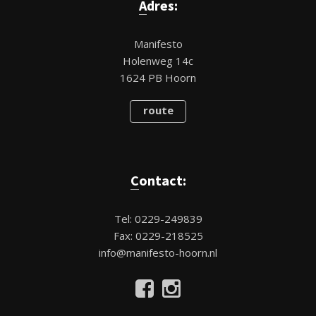
Adres:
Manifesto
Holenweg 14c
1624 PB Hoorn
route
Contact:
Tel: 0229-249839
Fax: 0229-218525
info@manifesto-hoorn.nl