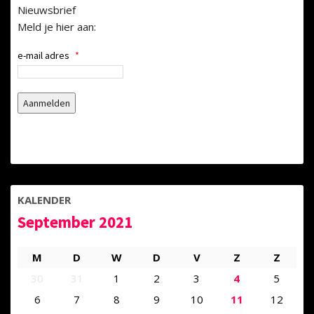
Nieuwsbrief
Meld je hier aan:
e-mail adres
*
KALENDER
September 2021
M
D
W
D
V
Z
Z
30
31
1
2
3
4
5
6
7
8
9
10
11
12