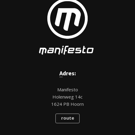
Adres:
Manifesto
Holenweg 14c
1624 PB Hoorn
route