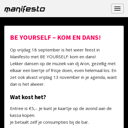
Toggl
naviga
BE YOURSELF – KOM EN DANS!
Op vrijdag 18 september is het weer feest in
Manifesto met BE YOURSELF: kom en dans!
Lekker dansen op de muziek van dj Aron, gezellig met
elkaar een biertje of frisje doen, even helemaal los. En
zet ook alvast vrijdag 13 november in je agenda, want
dan is het alweer.
Wat kost het?
Entree is €5,-. Je kunt je kaartje op de avond aan de
kassa kopen.
Je betaalt zelf je consumpties bij de bar.