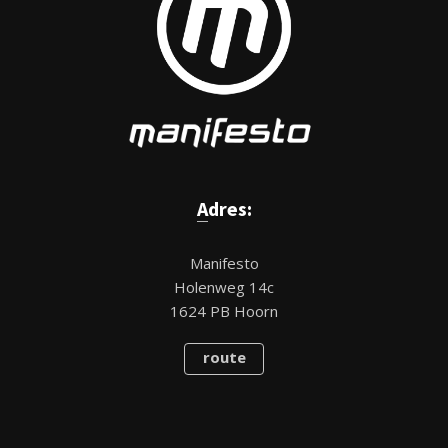
Adres:
Manifesto
Holenweg 14c
1624 PB Hoorn
route