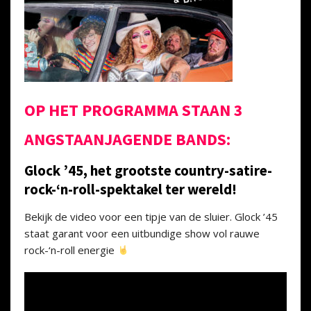
OP HET PROGRAMMA STAAN 3
ANGSTAANJAGENDE BANDS:
Glock ’45, het grootste country-satire-
rock-‘n-roll-spektakel ter wereld!
Bekijk de video voor een tipje van de sluier. Glock ’45
staat garant voor een uitbundige show vol rauwe
rock-‘n-roll energie