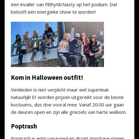
een invaller van FilthyMcNasty op het podium. Dat
belooft een energieke show te worden!
Kom in Halloween outfit!
Verkleden is niet verplicht maar wel superleuk
natuurlijk! Er worden prijzen uitgereikt voor de beste
kostuums, dus doe vooral mee. Vanaf 20:00 uur gaan
de deuren open en zijn alle griezels van harte welkom.
Poptrash
Poptrash is erbij vanavond en draait dansbare platen