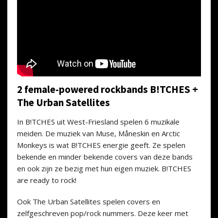
2 female-powered rockbands B!TCHES +
The Urban Satellites
In B!TCHES uit West-Friesland spelen 6 muzikale
meiden. De muziek van Muse, Måneskin en Arctic
Monkeys is wat B!TCHES energie geeft. Ze spelen
bekende en minder bekende covers van deze bands
en ook zijn ze bezig met hun eigen muziek. B!TCHES
are ready to rock!
Ook The Urban Satellites spelen covers en
zelfgeschreven pop/rock nummers. Deze keer met