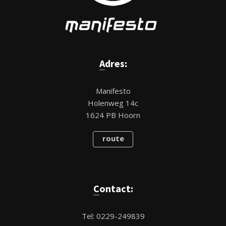
Adres:
Manifesto
Holenweg 14c
1624 PB Hoorn
route
Contact:
Tel: 0229-249839