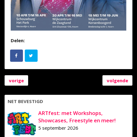
Delen:
vorige
volgende
NET BEVESTIGD
ARTfest: met Workshops,
Showcases, Freestyle en meer!
5 september 2026