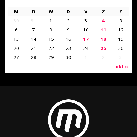
M
D
W
D
V
Z
Z
30
31
1
2
3
4
5
6
7
8
9
10
11
12
13
14
15
16
17
18
19
20
21
22
23
24
25
26
27
28
29
30
1
2
3
okt »