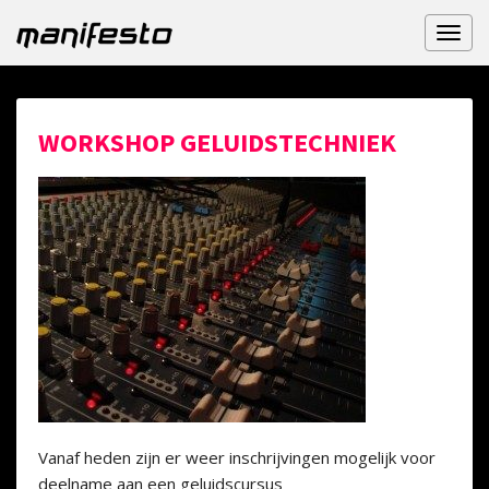
Toggl
naviga
WORKSHOP GELUIDSTECHNIEK
Vanaf heden zijn er weer inschrijvingen mogelijk voor
deelname aan een geluidscursus