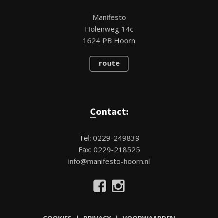
Manifesto
Holenweg 14c
1624 PB Hoorn
route
Contact:
Tel: 0229-249839
Fax: 0229-218525
info@manifesto-hoorn.nl