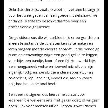
Geluidstechniek is, zoals je weet ontzettend belangrijk
voor het weergeven van een goede muziekshow, live
of dance. Manifesto beschikt daartoe over een
professionele geluidsset.
De geluidscursus die wij aanbieden is er op gericht om
in eerste instantie de cursisten kennis te maken en
leren omgaan met de diverse apparatuur die benodigd
is om op eenvoudige wijze een goed geluid te krijgen
voor bijv. een bandje, koor of een DJ. Hoe werkt bijv.
een mengpaneel, welke en hoeveel microfoons zijn
eigenlijk nodig en hoe sluit je andere apparatuur als
cd-spelers, Mp3 spelers, I-pods e.d. aan en vooral
ook; hoe hou je de boel heel?
Een zeer nuttige en dus leerzame cursus voor
iedereen die wel eens iets met geluid doet, of wil gaan
doen. Ook voor mensen uit de Horeca, zowel dames