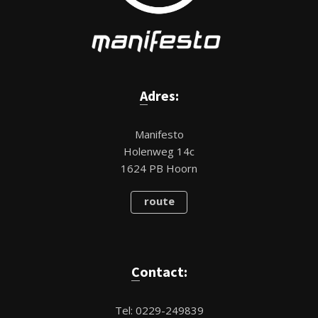
Adres:
Manifesto
Holenweg 14c
1624 PB Hoorn
route
Contact:
Tel: 0229-249839