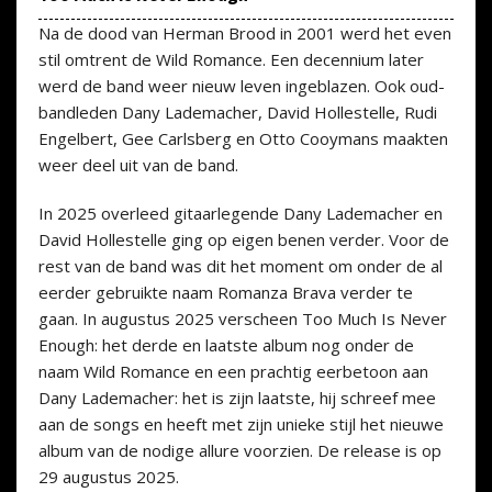
Na de dood van Herman Brood in 2001 werd het even
stil omtrent de Wild Romance. Een decennium later
werd de band weer nieuw leven ingeblazen. Ook oud-
bandleden Dany Lademacher, David Hollestelle, Rudi
Engelbert, Gee Carlsberg en Otto Cooymans maakten
weer deel uit van de band.
In 2025 overleed gitaarlegende Dany Lademacher en
David Hollestelle ging op eigen benen verder. Voor de
rest van de band was dit het moment om onder de al
eerder gebruikte naam Romanza Brava verder te
gaan. In augustus 2025 verscheen Too Much Is Never
Enough: het derde en laatste album nog onder de
naam Wild Romance en een prachtig eerbetoon aan
Dany Lademacher: het is zijn laatste, hij schreef mee
aan de songs en heeft met zijn unieke stijl het nieuwe
album van de nodige allure voorzien. De release is op
29 augustus 2025.