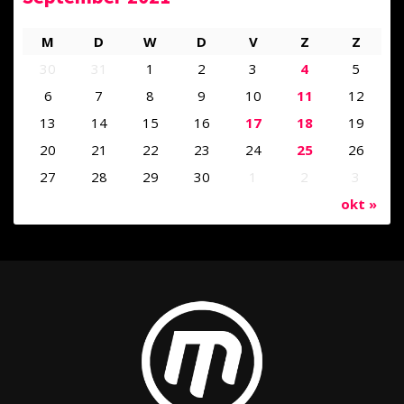
M
D
W
D
V
Z
Z
30
31
1
2
3
4
5
6
7
8
9
10
11
12
13
14
15
16
17
18
19
20
21
22
23
24
25
26
27
28
29
30
1
2
3
okt »