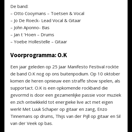
De band:
– Otto Cooymans – Toetsen & Vocal
– Jo De Roeck- Lead Vocal & Gitaar
– John Aponno- Bas
– Jan t ‘Hoen – Drums
– Yoebe Hollestelle – Gitaar
Voorprogramma: O.K
Een jaar geleden op 25 Jaar Manifesto Festival rockte
de band O.K nog op ons buitenpodium. Op 10 oktober
komen de heren opnieuw een straffe show spelen, als
supportact. O.K is een opkomende rockband die
gevormd is door een gezamenlijke passie voor muziek
en zich ontwikkeld tot energieke live act met eigen
werk! Met Luuk Schaper op gitaar en zang, Enzo
Tinnemans op drums, Thijs van der Pijll op gitaar en Sil
van der Veek op bas.