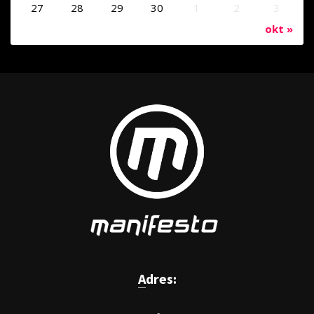
27
28
29
30
1
2
3
okt »
Adres: