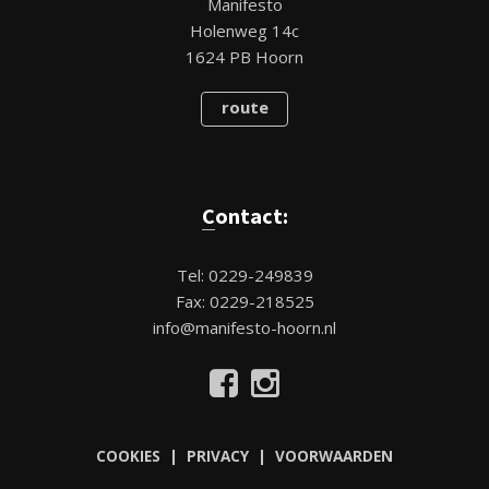
Manifesto
Holenweg 14c
1624 PB Hoorn
route
Contact:
Tel: 0229-249839
Fax: 0229-218525
info@manifesto-hoorn.nl
COOKIES | PRIVACY | VOORWAARDEN