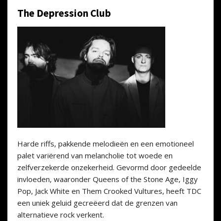
The Depression Club
Harde riffs, pakkende melodieën en een emotioneel
palet variërend van melancholie tot woede en
zelfverzekerde onzekerheid. Gevormd door gedeelde
invloeden, waaronder Queens of the Stone Age, Iggy
Pop, Jack White en Them Crooked Vultures, heeft TDC
een uniek geluid gecreëerd dat de grenzen van
alternatieve rock verkent.