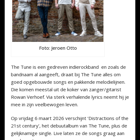
Foto: Jeroen Otto
The Tune is een gedreven indierockband en z
oals de
bandnaam al aangeeft, draait bij The Tune alles om
goed opgebouwde songs en pakkende melodielijnen.
Die komen meestal uit de koker van zanger/gitarist
Rowan Verhoef. Via sterk verhalende lyrics neemt hij je
mee in zijn veelbewogen leven.
Op vrijdag 6 maart 2026 verschijnt ‘Distractions of the
21st century’, het debuutalbum van The Tune, plus de
gelijknamige single. Live laten ze de songs graag aan