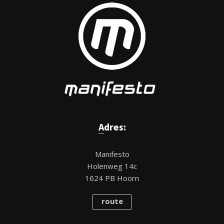
Adres:
Manifesto
Holenweg 14c
1624 PB Hoorn
route