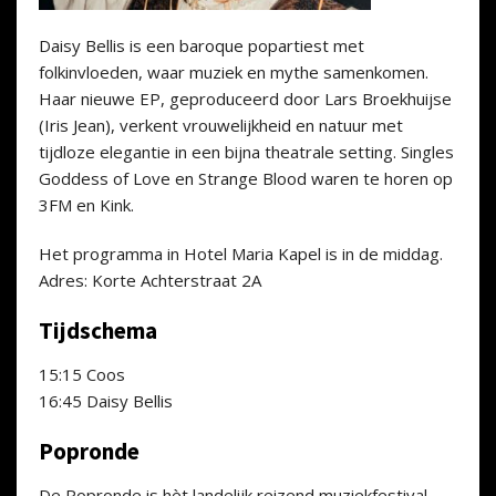
Daisy Bellis is een baroque popartiest met
folkinvloeden, waar muziek en mythe samenkomen.
Haar nieuwe EP, geproduceerd door Lars Broekhuijse
(Iris Jean), verkent vrouwelijkheid en natuur met
tijdloze elegantie in een bijna theatrale setting. Singles
Goddess of Love en Strange Blood waren te horen op
3FM en Kink.
Het programma in Hotel Maria Kapel is in de middag.
Adres: Korte Achterstraat 2A
Tijdschema
15:15 Coos
16:45 Daisy Bellis
Popronde
De Popronde is hèt landelijk reizend muziekfestival