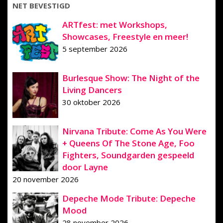
NET BEVESTIGD
ARTfest: met Workshops,
Showcases, Freestyle en meer!
5 september 2026
Burlesque Show: The Night of the
Living Dancers
30 oktober 2026
Nirvana Tribute: Come As You Were
+ Queens Of The Stone Age, Foo
Fighters, Soundgarden gespeeld
door Layne
20 november 2026
Depeche Mode Tribute: Depeche
Mood
28 november 2026