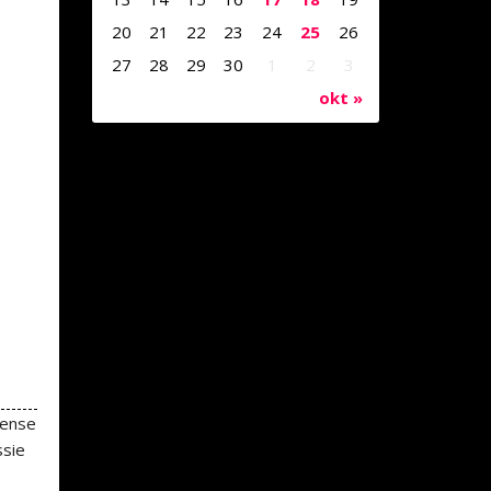
20
21
22
23
24
25
26
27
28
29
30
1
2
3
okt »
tense
ssie