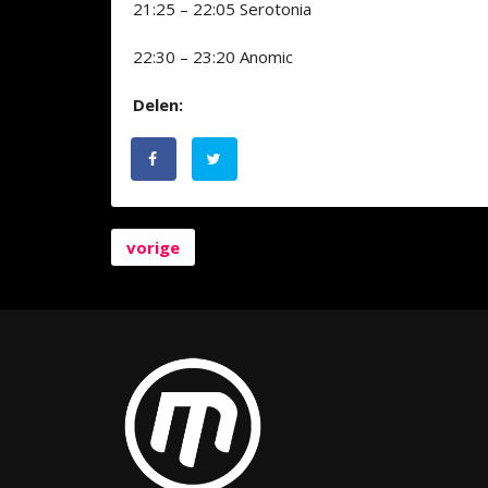
21:25 – 22:05 Serotonia
22:30 – 23:20 Anomic
Delen:
vorige