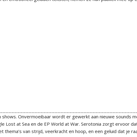
 hun shows. Onvermoeibaar wordt er gewerkt aan nieuwe sounds m
ngle Lost at Sea en de EP World at War. Serotonia zorgt ervoor dat
 thema’s van strijd, veerkracht en hoop, en een geluid dat je raa