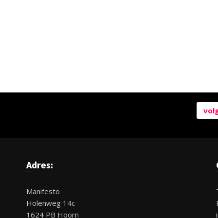
vol
Adres:
Manifesto
Holenweg 14c
1624 PB Hoorn