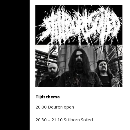
Tijdschema
20:00 Deuren open
20:30 – 21:10 Stillborn Soiled