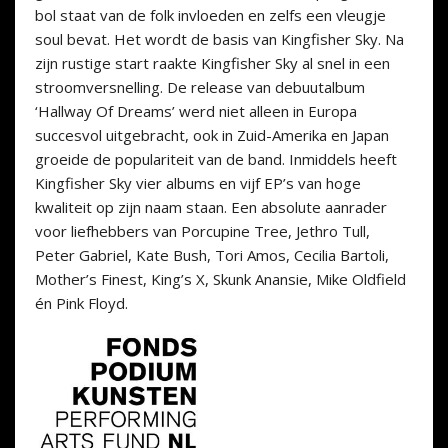
bol staat van de folk invloeden en zelfs een vleugje
soul bevat. Het wordt de basis van Kingfisher Sky. Na
zijn rustige start raakte Kingfisher Sky al snel in een
stroomversnelling. De release van debuutalbum
‘Hallway Of Dreams’ werd niet alleen in Europa
succesvol uitgebracht, ook in Zuid-Amerika en Japan
groeide de populariteit van de band. Inmiddels heeft
Kingfisher Sky vier albums en vijf EP’s van hoge
kwaliteit op zijn naam staan. Een absolute aanrader
voor liefhebbers van Porcupine Tree, Jethro Tull,
Peter Gabriel, Kate Bush, Tori Amos, Cecilia Bartoli,
Mother’s Finest, King’s X, Skunk Anansie, Mike Oldfield
én Pink Floyd.