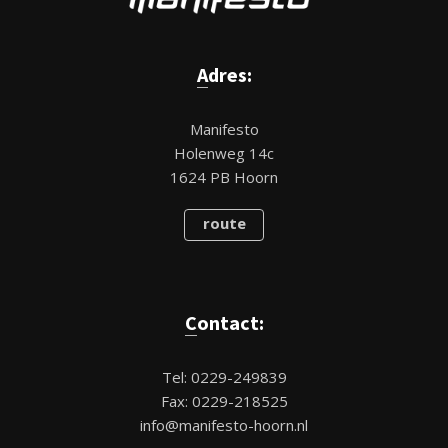
Adres:
Manifesto
Holenweg 14c
1624 PB Hoorn
route
Contact:
Tel: 0229-249839
Fax: 0229-218525
info@manifesto-hoorn.nl