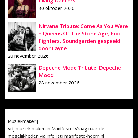
Living Dancers
30 oktober 2026
Nirvana Tribute: Come As You Were
+ Queens Of The Stone Age, Foo
Fighters, Soundgarden gespeeld
door Layne
20 november 2026
Depeche Mode Tribute: Depeche
Mood
28 november 2026
Muziekmakerij
Vrij muziek maken in Manifesto! Vraag naar de
mogelijkheden via info [at] manifesto-hoorn.nl