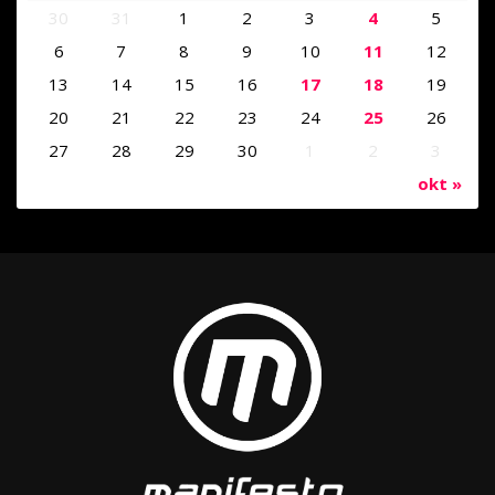
30
31
1
2
3
4
5
6
7
8
9
10
11
12
13
14
15
16
17
18
19
20
21
22
23
24
25
26
27
28
29
30
1
2
3
okt »