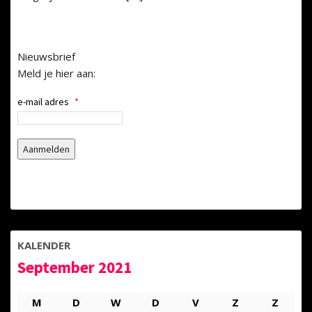
Nieuwsbrief
Meld je hier aan:
e-mail adres
*
KALENDER
September 2021
M
D
W
D
V
Z
Z