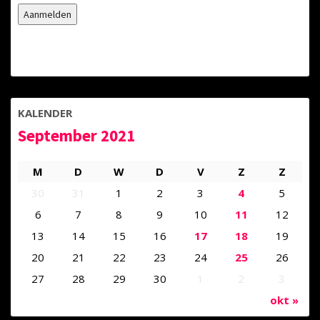
KALENDER
September 2021
M
D
W
D
V
Z
Z
30
31
1
2
3
4
5
6
7
8
9
10
11
12
13
14
15
16
17
18
19
20
21
22
23
24
25
26
27
28
29
30
1
2
3
okt »