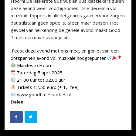
Hoorn! De lekkerste 80s 90s en 00s klassiekers zullen
deze avond weer voorbij komen. Drie decennia vol
muzikale toppers in allerlei genres gaan ervoor zorgen
dat stilstaan geen optie is, alleen maar dansen. Het
gevoel van herkenning de gehele avond maakt Good
Times een uniek avondje uit.
Feest deze avond met ons mee, en geniet van een
ontspannen avond vol muzikale hoogtepunten
Manifesto Hoorn
Zaterdag 5 april 2025
21.00 uur tot 02.00 uur
Tickets 12,50 euro (+ 1,- fee)
www.goodtimesparties.nl
Delen: