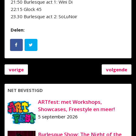
21:50 Burlesque
act
1: Wini Di
22:15 Glock 45
23.30 Burlesque
act
2: SoLuNoir
Delen:
vorige
volgende
NET BEVESTIGD
ARTfest: met Workshops,
Showcases, Freestyle en meer!
5 september 2026
Burlesque Show: The Night of the