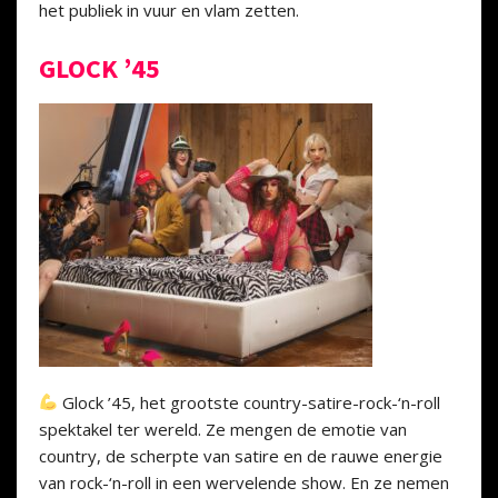
het publiek in vuur en vlam zetten.
GLOCK ’45
Glock ’45, het grootste country-satire-rock-‘n-roll
spektakel ter wereld. Ze mengen de emotie van
country, de scherpte van satire en de rauwe energie
van rock-‘n-roll in een wervelende show. En ze nemen