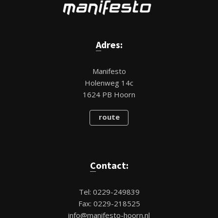
Adres:
Manifesto
Holenweg 14c
1624 PB Hoorn
route
Contact:
Tel: 0229-249839
Fax: 0229-218525
info@manifesto-hoorn.nl