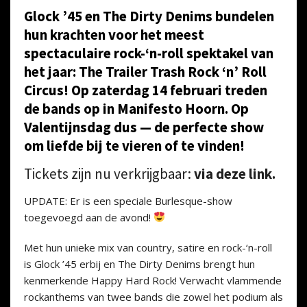
Glock ’45 en The Dirty Denims bundelen
hun krachten voor het meest
spectaculaire rock-‘n-roll spektakel van
het jaar: The Trailer Trash Rock ‘n’ Roll
Circus! Op zaterdag 14 februari treden
de bands op in Manifesto Hoorn. Op
Valentijnsdag dus — de perfecte show
om liefde bij te vieren of te vinden!
Tickets zijn nu verkrijgbaar:
via deze link.
UPDATE: Er is een speciale Burlesque-show
toegevoegd aan de avond!
Met hun unieke mix van country, satire en rock-‘n-roll
is Glock ’45 erbij en The Dirty Denims brengt hun
kenmerkende Happy Hard Rock! Verwacht vlammende
rockanthems van twee bands die zowel het podium als