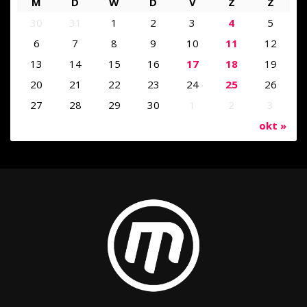
M
D
W
D
V
Z
Z
30
31
1
2
3
4
5
6
7
8
9
10
11
12
13
14
15
16
17
18
19
20
21
22
23
24
25
26
27
28
29
30
1
2
3
okt »