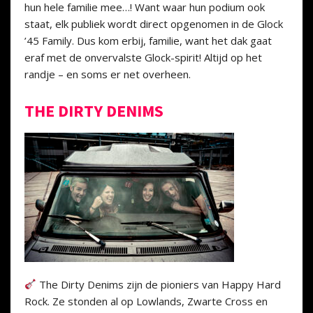
hun hele familie mee…! Want waar hun podium ook
staat, elk publiek wordt direct opgenomen in de Glock
’45 Family. Dus kom erbij, familie, want het dak gaat
eraf met de onvervalste Glock-spirit! Altijd op het
randje – en soms er net overheen.
THE DIRTY DENIMS
The Dirty Denims zijn de pioniers van Happy Hard
Rock. Ze stonden al op Lowlands, Zwarte Cross en