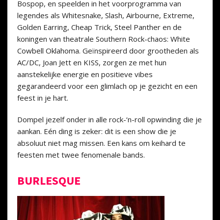
Bospop, en speelden in het voorprogramma van
legendes als Whitesnake, Slash, Airbourne, Extreme,
Golden Earring, Cheap Trick, Steel Panther en de
koningen van theatrale Southern Rock-chaos: White
Cowbell Oklahoma. Geïnspireerd door grootheden als
AC/DC, Joan Jett en KISS, zorgen ze met hun
aanstekelijke energie en positieve vibes
gegarandeerd voor een glimlach op je gezicht en een
feest in je hart.
Dompel jezelf onder in alle rock-‘n-roll opwinding die je
aankan. Eén ding is zeker: dit is een show die je
absoluut niet mag missen. Een kans om keihard te
feesten met twee fenomenale bands.
BURLESQUE