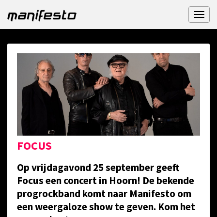
Toggl
naviga
FOCUS
Op vrijdagavond 25 september geeft
Focus een concert in Hoorn! De bekende
progrockband komt naar Manifesto om
een weergaloze show te geven. Kom het