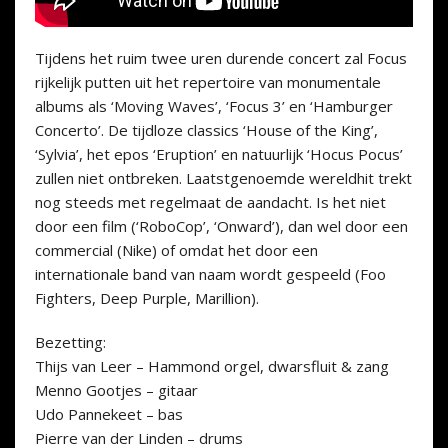
Tijdens het ruim twee uren durende concert zal Focus
rijkelijk putten uit het repertoire van monumentale
albums als ‘Moving Waves’, ‘Focus 3’ en ‘Hamburger
Concerto’. De tijdloze classics ‘House of the King’,
‘Sylvia’, het epos ‘Eruption’ en natuurlijk ‘Hocus Pocus’
zullen niet ontbreken. Laatstgenoemde wereldhit trekt
nog steeds met regelmaat de aandacht. Is het niet
door een film (‘RoboCop’, ‘Onward’), dan wel door een
commercial (Nike) of omdat het door een
internationale band van naam wordt gespeeld (Foo
Fighters, Deep Purple, Marillion).
Bezetting:
Thijs van Leer – Hammond orgel, dwarsfluit & zang
Menno Gootjes – gitaar
Udo Pannekeet – bas
Pierre van der Linden – drums