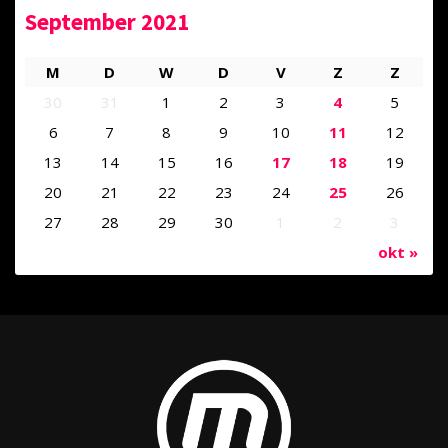
September 2021
M
D
W
D
V
Z
Z
30
31
1
2
3
4
5
6
7
8
9
10
11
12
13
14
15
16
17
18
19
20
21
22
23
24
25
26
27
28
29
30
1
2
3
okt »