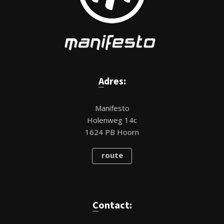
Adres:
Manifesto
Holenweg 14c
1624 PB Hoorn
route
Contact: