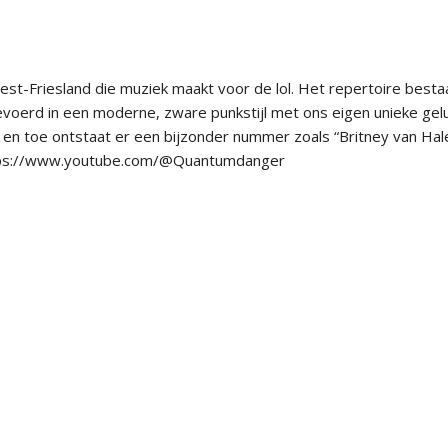
t-Friesland die muziek maakt voor de lol. Het repertoire bestaa
gevoerd in een moderne, zware punkstijl met ons eigen unieke gelu
 en toe ontstaat er een bijzonder nummer zoals “Britney van Hale
ttps://www.youtube.com/@Quantumdanger