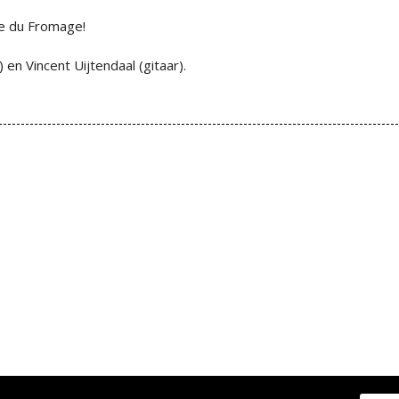
e du Fromage!
 en Vincent Uijtendaal (gitaar).