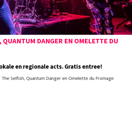
, QUANTUM DANGER EN OMELETTE DU
ale en regionale acts. Gratis entree!
 The Selfish, Quantum Danger en Omelette du Fromage