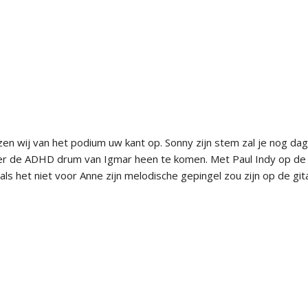
en wij van het podium uw kant op. Sonny zijn stem zal je nog da
over de ADHD drum van Igmar heen te komen. Met Paul Indy op de
als het niet voor Anne zijn melodische gepingel zou zijn op de git