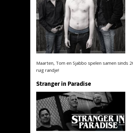
Maarten, Tom en Sjabbo spelen samen sinds 20
ruig randje!
Stranger in Paradise