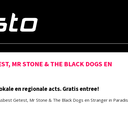
ST, MR STONE & THE BLACK DOGS EN
ale en regionale acts. Gratis entree!
sbest Getest, Mr Stone & The Black Dogs en Stranger in Paradi