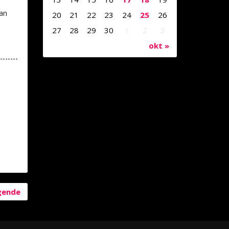
an
20
21
22
23
24
25
26
27
28
29
30
1
2
3
okt »
gende