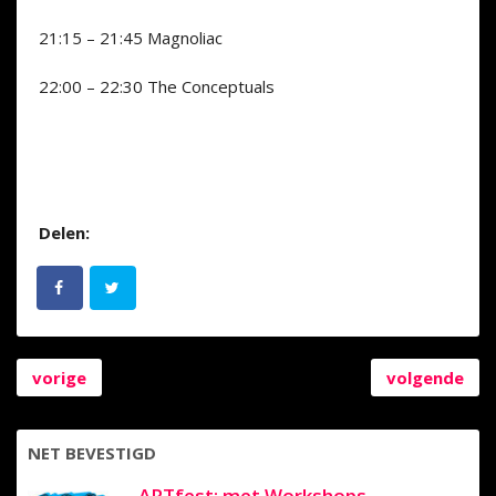
21:15 – 21:45 Magnoliac
22:00 – 22:30 The Conceptuals
Delen:
vorige
volgende
NET BEVESTIGD
ARTfest: met Workshops,