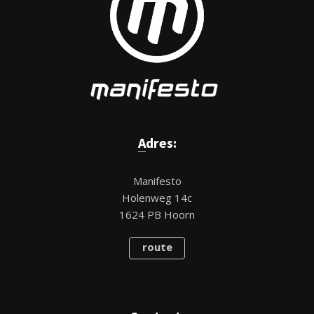
Adres:
Manifesto
Holenweg 14c
1624 PB Hoorn
route