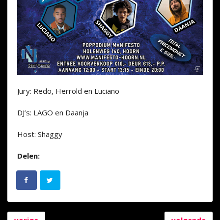
Jury: Redo, Herrold en Luciano
DJ’s: LAGO en Daanja
Host: Shaggy
Delen:
vorige
volgende