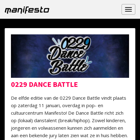
Toggl
naviga
0229 DANCE BATTLE
De elfde editie van de 0229 Dance Battle vindt plaats
op zaterdag 11 januari, overdag in pop- en
cultuurcentrum Manifesto! De Dance Battle richt zich
op (lokaal) danstalent (break/hiphop). Zowel kinderen,
jongeren en volwassenen kunnen zich aanmelden en
aan een bekende jury laten zien wat ze in huis hebben.