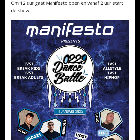
Om 12 uur gaat Manifesto open en vanaf 2 uur start
de show.