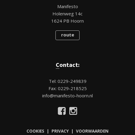
Manifesto
Holenweg 14c
1624 PB Hoorn
route
Contact:
Tel: 0229-249839
Fax: 0229-218525
info@manifesto-hoorn.nl
COOKIES | PRIVACY | VOORWAARDEN