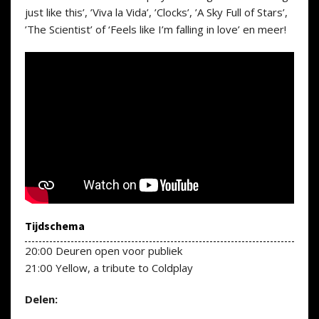
just like this’, ’Viva la Vida’, ’Clocks’, ’A Sky Full of Stars’,
’The Scientist’ of ‘Feels like I’m falling in love’ en meer!
Tijdschema
20:00 Deuren open voor publiek
21:00 Yellow, a tribute to Coldplay
Delen: