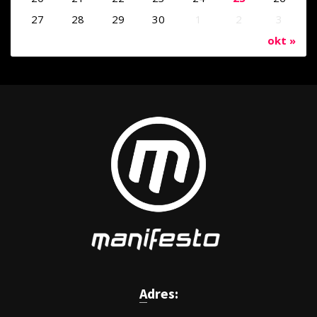
27
28
29
30
1
2
3
okt »
Adres: