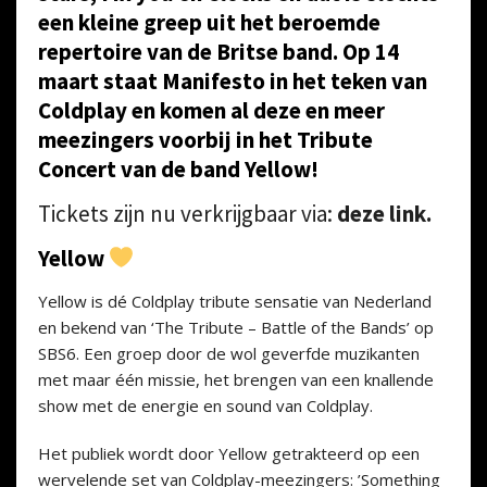
een kleine greep uit het beroemde
repertoire van de Britse band. Op 14
maart staat Manifesto in het teken van
Coldplay en komen al deze en meer
meezingers voorbij in het Tribute
Concert van de band Yellow!
Tickets zijn nu verkrijgbaar via:
deze link.
Yellow
Yellow is dé Coldplay tribute sensatie van Nederland
en bekend van ‘The Tribute – Battle of the Bands’ op
SBS6. Een groep door de wol geverfde muzikanten
met maar één missie, het brengen van een knallende
show met de energie en sound van Coldplay.
Het publiek wordt door Yellow getrakteerd op een
wervelende set van Coldplay-meezingers: ’Something