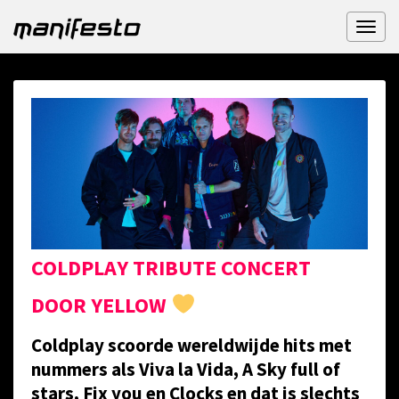
Toggl
naviga
COLDPLAY TRIBUTE CONCERT
DOOR YELLOW
Coldplay scoorde wereldwijde hits met
nummers als Viva la Vida, A Sky full of
stars, Fix you en Clocks en dat is slechts