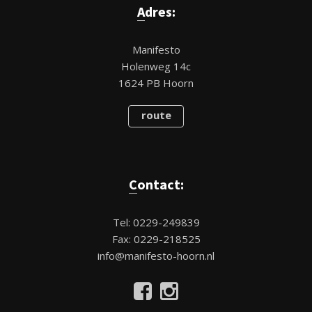
Adres:
Manifesto
Holenweg 14c
1624 PB Hoorn
route
Contact:
Tel: 0229-249839
Fax: 0229-218525
info@manifesto-hoorn.nl