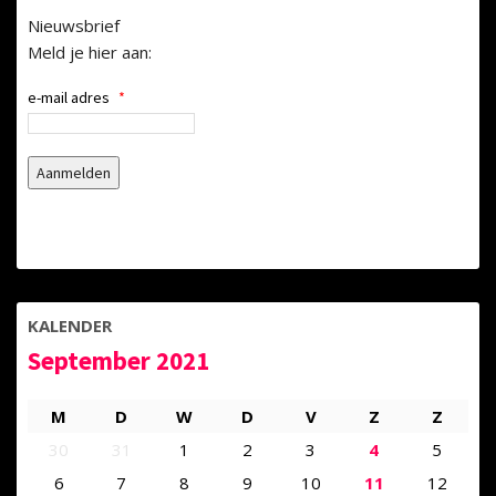
Nieuwsbrief
Meld je hier aan:
e-mail adres
*
KALENDER
September 2021
M
D
W
D
V
Z
Z
30
31
1
2
3
4
5
6
7
8
9
10
11
12