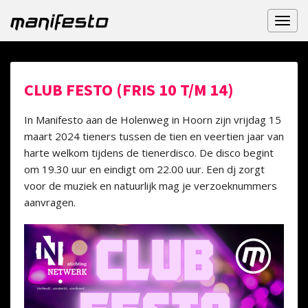
Toggl
naviga
CLUB FESTO (FRIS 10 T/M 14)
In Manifesto aan de Holenweg in Hoorn zijn vrijdag 15
maart 2024 tieners tussen de tien en veertien jaar van
harte welkom tijdens de tienerdisco. De disco begint
om 19.30 uur en eindigt om 22.00 uur. Een dj zorgt
voor de muziek en natuurlijk mag je verzoeknummers
aanvragen.