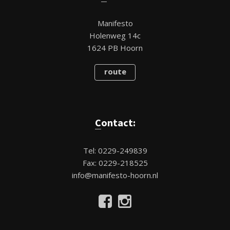
Manifesto
Holenweg 14c
1624 PB Hoorn
route
Contact:
Tel: 0229-249839
Fax: 0229-218525
info@manifesto-hoorn.nl