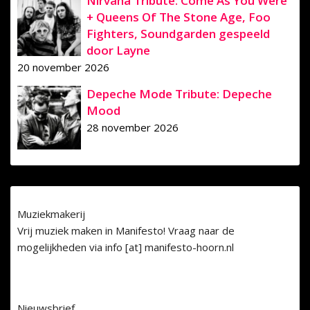
Nirvana Tribute: Come As You Were
+ Queens Of The Stone Age, Foo
Fighters, Soundgarden gespeeld
door Layne
20 november 2026
Depeche Mode Tribute: Depeche
Mood
28 november 2026
Muziekmakerij
Vrij muziek maken in Manifesto! Vraag naar de
mogelijkheden via info [at] manifesto-hoorn.nl
Nieuwsbrief