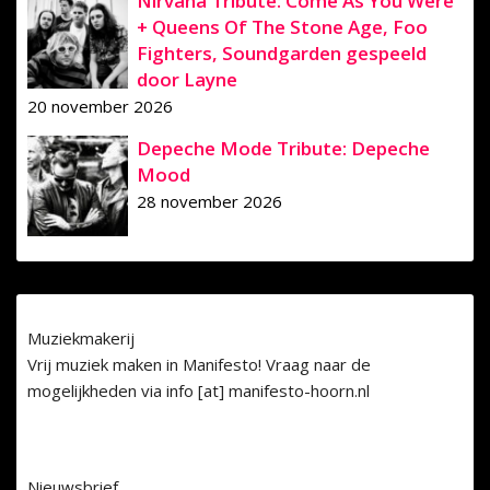
Nirvana Tribute: Come As You Were
+ Queens Of The Stone Age, Foo
Fighters, Soundgarden gespeeld
door Layne
20 november 2026
Depeche Mode Tribute: Depeche
Mood
28 november 2026
Muziekmakerij
Vrij muziek maken in Manifesto! Vraag naar de
mogelijkheden via info [at] manifesto-hoorn.nl
Nieuwsbrief