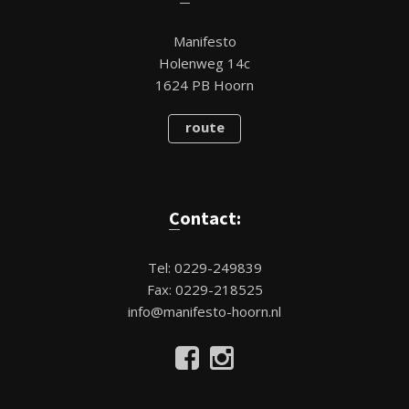
Manifesto
Holenweg 14c
1624 PB Hoorn
route
Contact:
Tel: 0229-249839
Fax: 0229-218525
info@manifesto-hoorn.nl