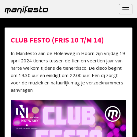
Toggl
naviga
CLUB FESTO (FRIS 10 T/M 14)
In Manifesto aan de Holenweg in Hoorn zijn vrijdag 19
april 2024 tieners tussen de tien en veertien jaar van
harte welkom tijdens de tienerdisco. De disco begint
om 19.30 uur en eindigt om 22.00 uur. Een dj zorgt
voor de muziek en natuurlijk mag je verzoeknummers
aanvragen.