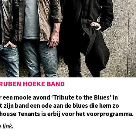
 RUBEN HOEKE BAND
r een mooie avond ‘Tribute to the Blues’ in
zijn band een ode aan de blues die hem zo
house Tenants is erbij voor het voorprogramma.
 link
.