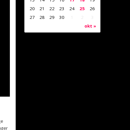
20
21
22
23
24
25
26
27
28
29
30
1
2
3
okt »
ge
nger