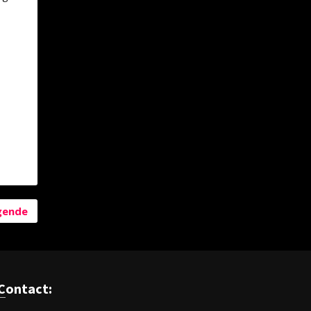
gende
Contact: