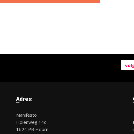
vol
Adres:
Manifesto
Holenweg 14c
1624 PB Hoorn