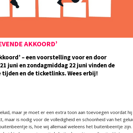
ZEVENDE AKKOORD’
Akkoord’ – een voorstelling voor en door
21 juni en zondagmiddag 22 juni vinden de
tijden en de ticketlinks. Wees erbij!
luid, maar je moet er een extra toon aan toevoegen voordat hij
t, maar is nodig voor de volledigheid en schoonheid van het geluid
uitenbeentje is, hoe wij allemaal weleens het buitenbeentje zijn.