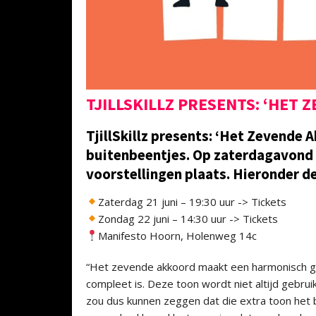
TJILLSKILLZ PRESENTS: ‘HET 
TjillSkillz presents: ‘Het Zevende 
buitenbeentjes. Op zaterdagavond 
voorstellingen plaats. Hieronder de 
Zaterdag 21 juni – 19:30 uur -> Tickets
Zondag 22 juni – 14:30 uur -> Tickets
Manifesto Hoorn, Holenweg 14c
“Het zevende akkoord maakt een harmonisch ge
compleet is. Deze toon wordt niet altijd gebruik
zou dus kunnen zeggen dat die extra toon het b