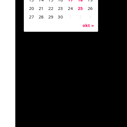
20
21
22
23
24
25
26
27
28
29
30
1
2
3
okt »