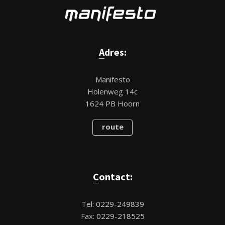
Adres:
Manifesto
Holenweg 14c
1624 PB Hoorn
route
Contact:
Tel: 0229-249839
Fax: 0229-218525