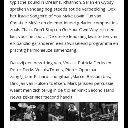
typische sound in Dreams, Rhiannon, Sarah en Gypsy
spreken vandaag nog steeds tot de verbeelding. Ook
het fraaie Songbird of You Make Lovin’ Fun van
Christine McVie en de emotioneel geladen composities
zoals Chain, Don’t Stop en Go Your Own Way zijn een
lust voor het oor…. De sterke leadzang kwaliteiten van
elk bandlid garanderen een afwisselend programma en
prachtig harmonieuze samenzang.
Dankzij een bezetting van, Vocals: Patricia Derks en
Peter Derks Vocals/Drums, Pieter Oppelaar
zang/gitaar Richard Lind gitaar ,Marcel Bakkum bas,
Dirk-Jan van Hulsen toetsen, Mark Janssen percussie,
waant men zich terug in de tijd en klinkt Second Hand
News zeker niet “second hand”!