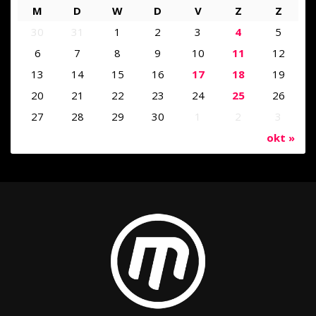
M
D
W
D
V
Z
Z
30
31
1
2
3
4
5
6
7
8
9
10
11
12
13
14
15
16
17
18
19
20
21
22
23
24
25
26
27
28
29
30
1
2
3
okt »