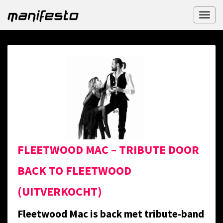
Toggl
naviga
FLEETWOOD MAC – TRIBUTE DOOR
BACK TO FLEETWOOD
(UITVERKOCHT)
Fleetwood Mac is back met tribute-band